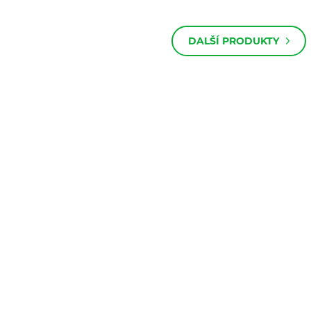
let.
DALŠÍ PRODUKTY