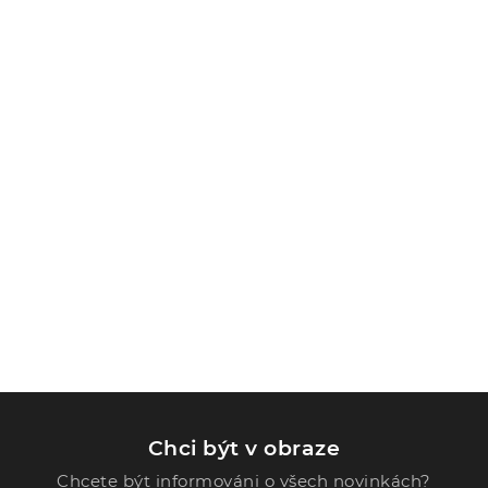
Chci být v obraze
Chcete být informováni o všech novinkách?