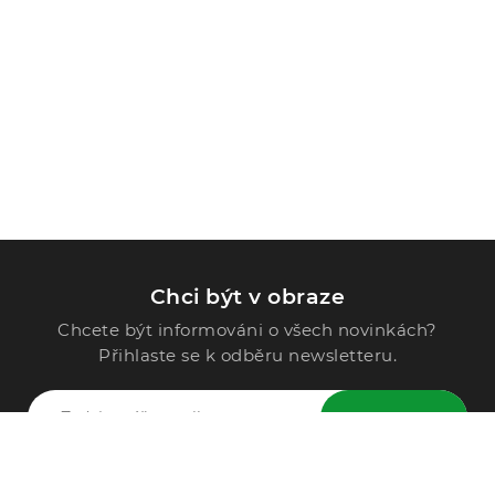
Chci být v obraze
Chcete být informováni o všech novinkách?
Přihlaste se k odběru newsletteru.
ODESLAT