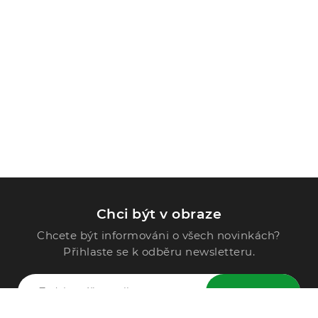
Chci být v obraze
Chcete být informováni o všech novinkách?
Přihlaste se k odběru newsletteru.
ODESLAT