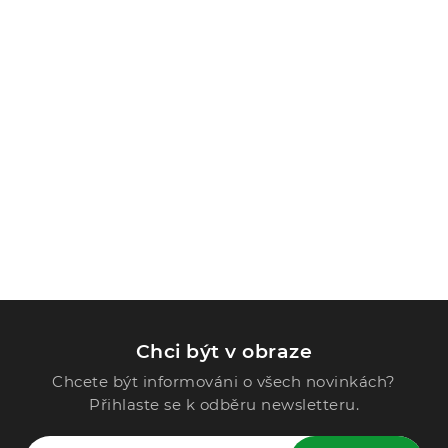
Chci být v obraze
Chcete být informováni o všech novinkách?
Přihlaste se k odběru newsletteru.