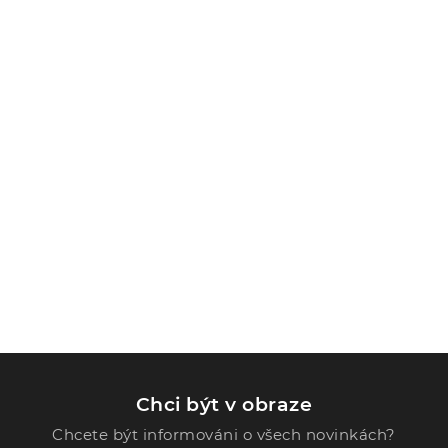
Chci být v obraze
Chcete být informováni o všech novinkách?