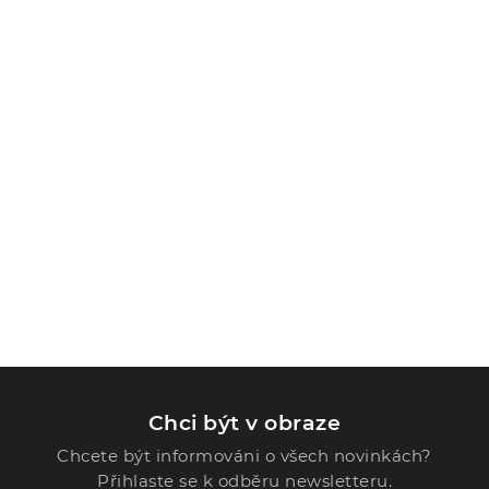
Chci být v obraze
Chcete být informováni o všech novinkách?
Přihlaste se k odběru newsletteru.