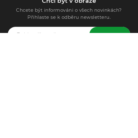
Chci být v obraze
Chcete být informováni o všech novinkách?
Přihlaste se k odběru newsletteru.
ODESLAT
Zavolejte nám
296 567 121
Po - Pá: 9:00 - 15:00
Podle Trati 624/7, 108 00 Praha-10 Malešice, CZ
info@alphega.cz
VŠE O NÁKUPU
Obchodní podmínky
Doprava a platba
Reklamace