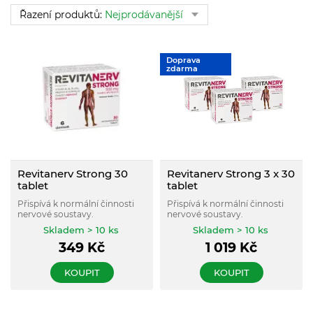
Řazení produktů:
Nejprodávanější
Doprava
zdarma
Revitanerv Strong 30
Revitanerv Strong 3 x 30
tablet
tablet
Přispívá k normální činnosti
Přispívá k normální činnosti
nervové soustavy.
nervové soustavy.
Skladem > 10 ks
Skladem > 10 ks
349
Kč
1 019
Kč
KOUPIT
KOUPIT