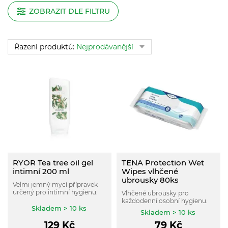
ZOBRAZIT DLE FILTRU
Řazení produktů:
Nejprodávanější
RYOR Tea tree oil gel
TENA Protection Wet
intimní 200 ml
Wipes vlhčené
ubrousky 80ks
Velmi jemný mycí přípravek
určený pro intimní hygienu.
Vlhčené ubrousky pro
každodenní osobní hygienu.
Skladem > 10 ks
Skladem > 10 ks
129
Kč
79
Kč