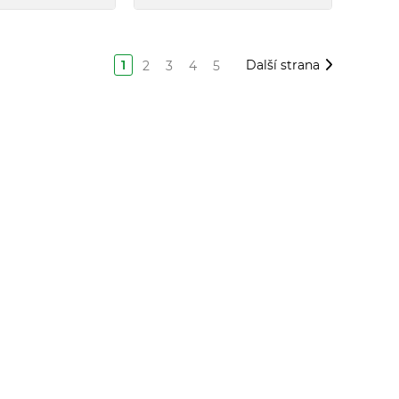
1
Další strana
2
3
4
5