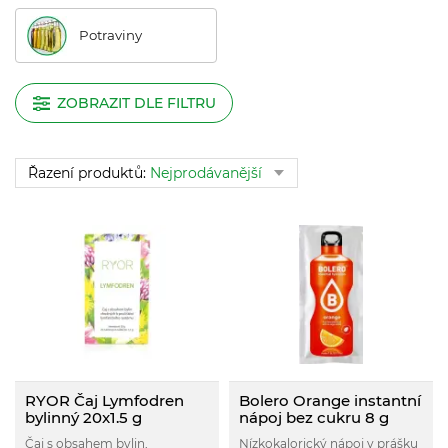
Potraviny
ZOBRAZIT DLE FILTRU
Řazení produktů:
Nejprodávanější
RYOR Čaj Lymfodren
Bolero Orange instantní
bylinný 20x1.5 g
nápoj bez cukru 8 g
Čaj s obsahem bylin,
Nízkokalorický nápoj v prášku