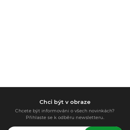
Chci být v obraze
Chcete být informováni o všech novinkách?
Přihlaste se k odběru newsletteru.