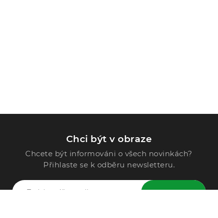
Chci být v obraze
Chcete být informováni o všech novinkách?
Přihlaste se k odběru newsletteru.
ODESLAT