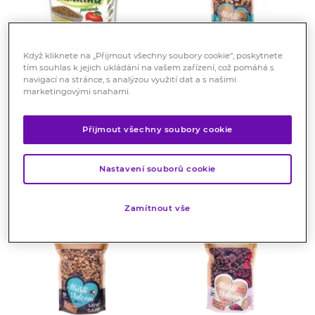
Když kliknete na „Přijmout všechny soubory cookie“, poskytnete
tím souhlas k jejich ukládání na vašem zařízení, což pomáhá s
Extra vláknina směs z
TOPNATUR Müsli
navigací na stránce, s analýzou využití dat a s našimi
obilovin jablečná 350 g
srdcem Paleo a Kokos
marketingovými snahami.
350 g
Granulovaná směs z
pšeničných otrub a celozrnné
Müsli Paleo a Kokos bez lepku,
pšeničné mouky obohacený o
laktózy je prémiovým
Přijmout všechny soubory cookie
jablečnou vlákninu a
Skladem > 10 ks
spékaným müsli.
Skladem < 5 ks
jablečnou mouku.
79
Kč
129
Kč
Nastavení souborů cookie
KOUPIT
KOUPIT
Zamítnout vše