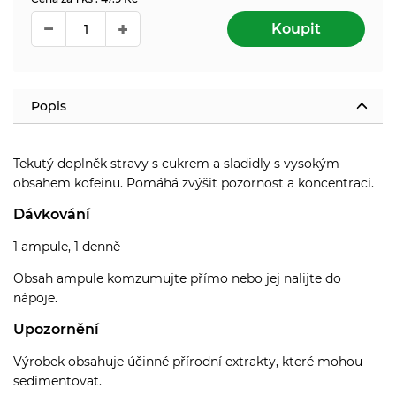
Koupit
Popis
Tekutý doplněk stravy s cukrem a sladidly s vysokým
obsahem kofeinu. Pomáhá zvýšit pozornost a koncentraci.
Dávkování
1 ampule, 1 denně
Obsah ampule komzumujte přímo nebo jej nalijte do
nápoje.
Upozornění
Výrobek obsahuje účinné přírodní extrakty, které mohou
sedimentovat.