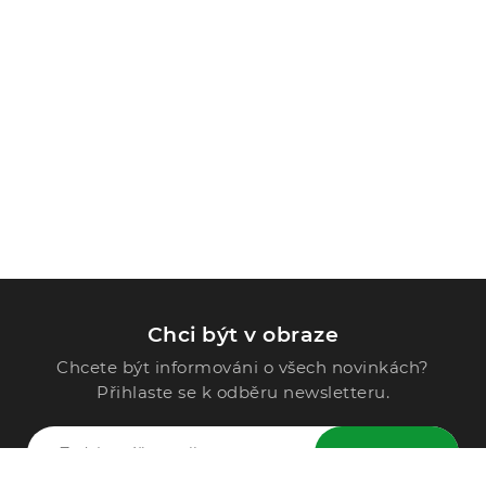
Chci být v obraze
Chcete být informováni o všech novinkách?
Přihlaste se k odběru newsletteru.
ODESLAT