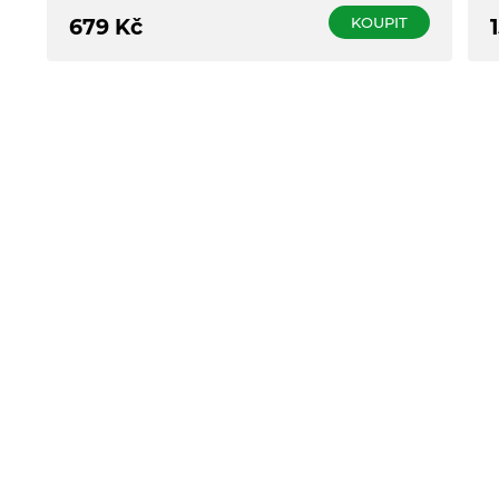
KOUPIT
679
Kč