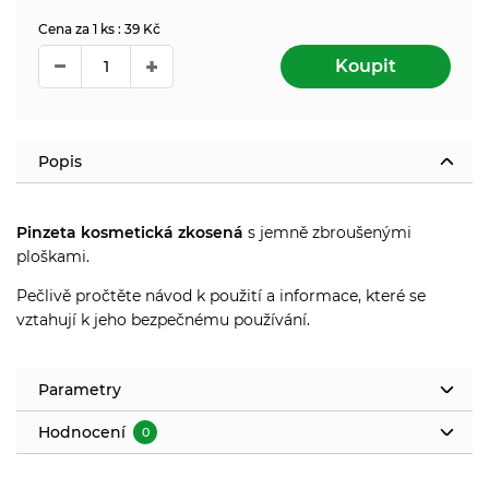
Cena za 1 ks : 39 Kč
Koupit
Popis
Pinzeta kosmetická zkosená
s jemně zbroušenými
ploškami.
Pečlivě pročtěte návod k použití a informace, které se
vztahují k jeho bezpečnému používání.
Parametry
Hodnocení
0