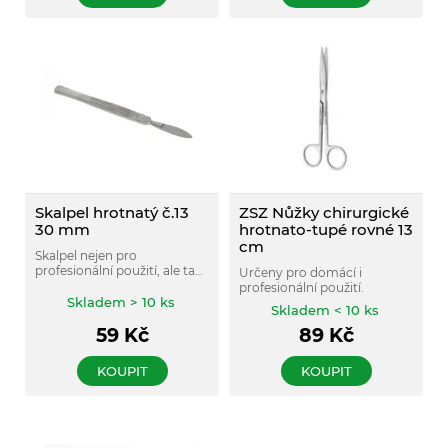
Skalpel hrotnatý č.13
ZSZ Nůžky chirurgické
30 mm
hrotnato-tupé rovné 13
cm
Skalpel nejen pro
profesionální použití, ale také
Určeny pro domácí i
pro hobby či domácnost.
profesionální použití.
Skladem > 10 ks
Skladem < 10 ks
59
Kč
89
Kč
KOUPIT
KOUPIT