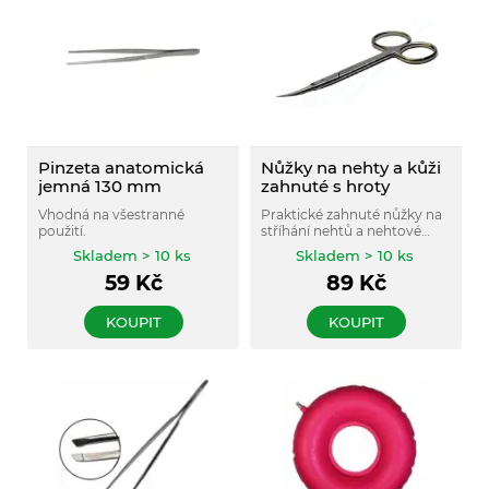
Pinzeta anatomická
Nůžky na nehty a kůži
jemná 130 mm
zahnuté s hroty
Vhodná na všestranné
Praktické zahnuté nůžky na
použití.
stříhání nehtů a nehtové
kůžičky.
Skladem > 10 ks
Skladem > 10 ks
59
Kč
89
Kč
KOUPIT
KOUPIT