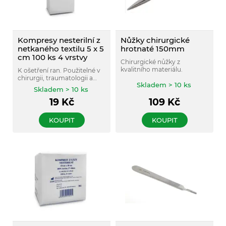
Kompresy nesterilní z
Nůžky chirurgické
netkaného textilu 5 x 5
hrotnaté 150mm
cm 100 ks 4 vrstvy
Chirurgické nůžky z
kvalitního materiálu.
K ošetření ran. Použitelné v
chirurgii, traumatologii a
Skladem > 10 ks
dalších lékařských oborech.
Skladem > 10 ks
19
Kč
109
Kč
KOUPIT
KOUPIT