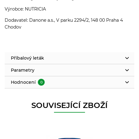
Výrobce: NUTRICIA
Dodavatel: Danone a.s., V parku 2294/2, 148 00 Praha 4
Chodov
Příbalový leták
Parametry
Hodnocení
0
SOUVISEJÍCÍ ZBOŽÍ