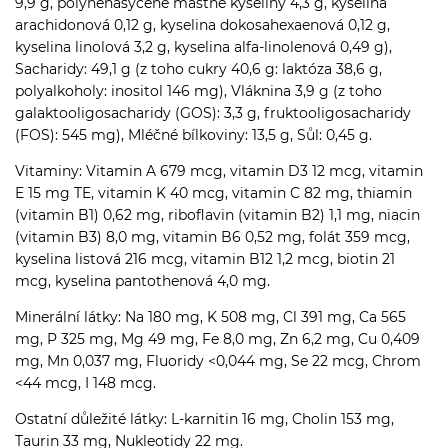
9,9 g, polynenasycené mastné kyseliny 4,3 g, kyselina
arachidonová 0,12 g, kyselina dokosahexaenová 0,12 g,
kyselina linolová 3,2 g, kyselina alfa-linolenová 0,49 g),
Sacharidy: 49,1 g (z toho cukry 40,6 g: laktóza 38,6 g,
polyalkoholy: inositol 146 mg), Vláknina 3,9 g (z toho
galaktooligosacharidy (GOS): 3,3 g, fruktooligosacharidy
(FOS): 545 mg), Mléčné bílkoviny: 13,5 g, Sůl: 0,45 g.
Vitaminy: Vitamin A 679 mcg, vitamin D3 12 mcg, vitamin
E 15 mg TE, vitamin K 40 mcg, vitamin C 82 mg, thiamin
(vitamin B1) 0,62 mg, riboflavin (vitamin B2) 1,1 mg, niacin
(vitamin B3) 8,0 mg, vitamin B6 0,52 mg, folát 359 mcg,
kyselina listová 216 mcg, vitamin B12 1,2 mcg, biotin 21
mcg, kyselina pantothenová 4,0 mg.
Minerální látky: Na 180 mg, K 508 mg, Cl 391 mg, Ca 565
mg, P 325 mg, Mg 49 mg, Fe 8,0 mg, Zn 6,2 mg, Cu 0,409
mg, Mn 0,037 mg, Fluoridy <0,044 mg, Se 22 mcg, Chrom
<44 mcg, I 148 mcg.
Ostatní důležité látky: L-karnitin 16 mg, Cholin 153 mg,
Taurin 33 mg, Nukleotidy 22 mg.