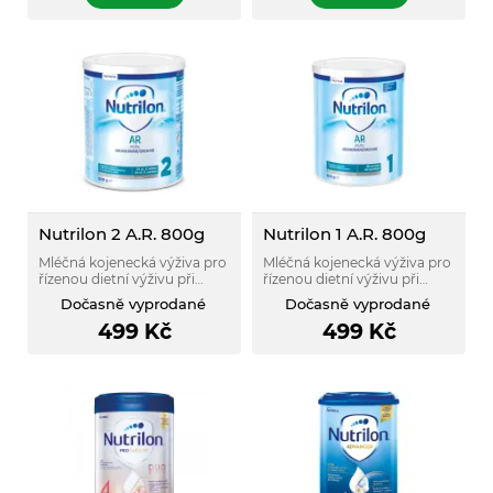
Nutrilon 2 A.R. 800g
Nutrilon 1 A.R. 800g
Mléčná kojenecká výživa pro
Mléčná kojenecká výživa pro
řízenou dietní výživu při
řízenou dietní výživu při
ublinkávání od ukončeného
ublinkávání.
Dočasně vyprodané
Dočasně vyprodané
6.měsíce.
499
Kč
499
Kč