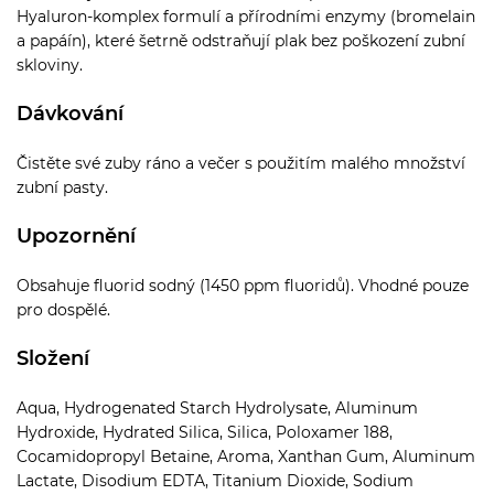
Hyaluron-komplex formulí a přírodními enzymy (bromelain
a papáín), které šetrně odstraňují plak bez poškození zubní
skloviny.
Dávkování
Čistěte své zuby ráno a večer s použitím malého množství
zubní pasty.
Upozornění
Obsahuje fluorid sodný (1450 ppm fluoridů). Vhodné pouze
pro dospělé.
Složení
Aqua, Hydrogenated Starch Hydrolysate, Aluminum
Hydroxide, Hydrated Silica, Silica, Poloxamer 188,
Cocamidopropyl Betaine, Aroma, Xanthan Gum, Aluminum
Lactate, Disodium EDTA, Titanium Dioxide, Sodium