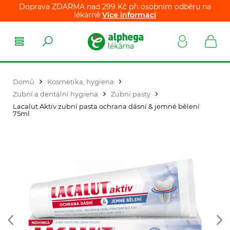
Doprava ZDARMA nad 299 Kč při osobním odběru na
lékárně
Více informací
Domů
Kosmetika, hygiena
Zubní a dentální hygiena
Zubní pasty
Lacalut Aktiv zubní pasta ochrana dásní & jemné bělení
75ml