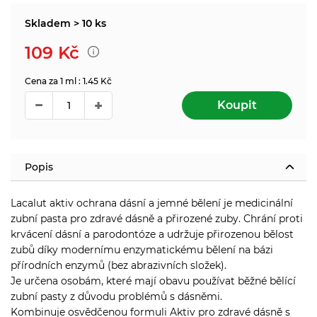
Skladem > 10 ks
109
Kč
Cena za 1 ml : 1.45 Kč
Koupit
Popis
Lacalut aktiv ochrana dásní a jemné bělení je medicinální
zubní pasta pro zdravé dásně a přirozené zuby. Chrání proti
krvácení dásní a parodontóze a udržuje přirozenou bělost
zubů díky modernímu enzymatickému bělení na bázi
přírodních enzymů (bez abrazivních složek).
Je určena osobám, které mají obavu používat běžné bělící
zubní pasty z důvodu problémů s dásněmi.
Kombinuje osvědčenou formuli Aktiv pro zdravé dásně s