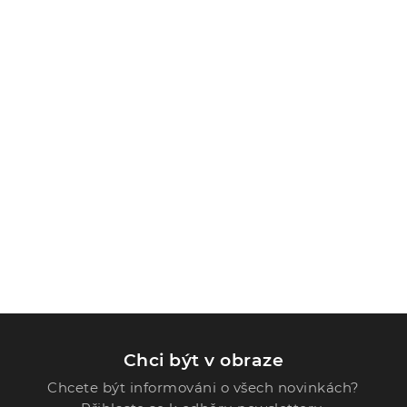
Chci být v obraze
Chcete být informováni o všech novinkách?