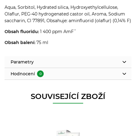
Aqua, Sorbitol, Hydrated silica, Hydroxyethylcellulose,
Olaflur, PEG-40 hydrogenated castor oil, Aroma, Sodium
saccharin, Cl 77891, Obsahuje: aminfluorid (olaflur) (0,14% F)
Obsah fluoridu:
1 400 ppm AmF¯
Obsah balení:
75 ml
Parametry
Hodnocení
0
SOUVISEJÍCÍ ZBOŽÍ