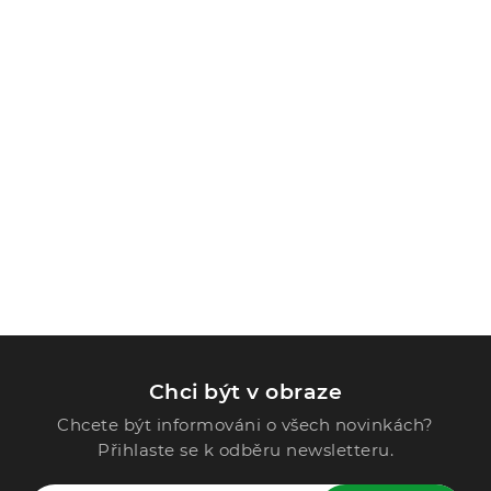
Chci být v obraze
Chcete být informováni o všech novinkách?
Přihlaste se k odběru newsletteru.