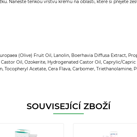
u. Naneste tenkou vrstvu krému na oblasti, které si přejete zesv
ropaea (Olive) Fruit Oil, Lanolin, Boerhavia Diffusa Extract, Pro
Castor Oil, Ozokerite, Hydrogenated Castor Oil, Caprylic/Capric T
in, Tocopheryl Acetate, Cera Flava, Carbomer, Triethanolamine
SOUVISEJÍCÍ ZBOŽÍ