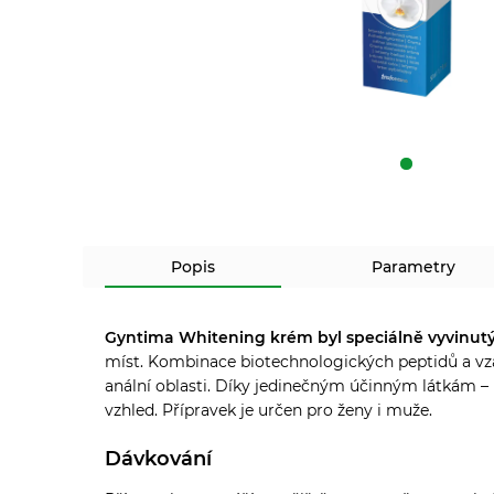
Popis
Parametry
Gyntima Whitening krém byl speciálně vyvinutý 
míst. Kombinace biotechnologických peptidů a vzá
anální oblasti. Díky jedinečným účinným látkám –
vzhled. Přípravek je určen pro ženy i muže.
Dávkování