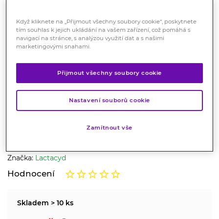
Když kliknete na „Přijmout všechny soubory cookie“, poskytnete
tím souhlas k jejich ukládání na vašem zařízení, což pomáhá s
navigací na stránce, s analýzou využití dat a s našimi
marketingovými snahami.
LACTACYD Pharma Senzitivní
Přijmout všechny soubory cookie
250ml
Nastavení souborů cookie
Kosmetika
Lactacyd Pharma je speciální řada přípravků pro
Zamítnout vše
každodenní intimní hygienu obohacená o přírodní
účinné složky s léčebným přínosem.
Značka:
Lactacyd
Hodnocení
Skladem > 10 ks