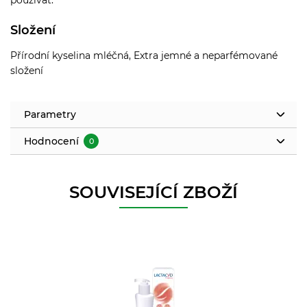
Složení
Přírodní kyselina mléčná, Extra jemné a neparfémované
složení
Parametry
Hodnocení
0
SOUVISEJÍCÍ ZBOŽÍ