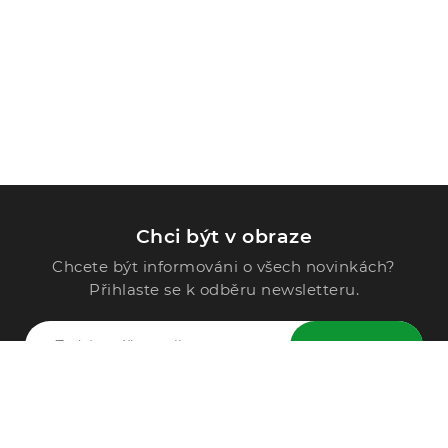
Chci být v obraze
Chcete být informováni o všech novinkách?
Přihlaste se k odběru newsletteru.
ODESLAT