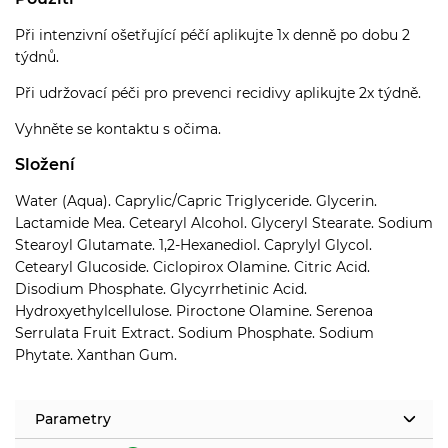
Při intenzivní ošetřující péčí aplikujte 1x denně po dobu 2
týdnů.
Při udržovací péči pro prevenci recidivy aplikujte 2x týdně.
Vyhněte se kontaktu s očima.
Složení
Water (Aqua). Caprylic/Capric Triglyceride. Glycerin.
Lactamide Mea. Cetearyl Alcohol. Glyceryl Stearate. Sodium
Stearoyl Glutamate. 1,2-Hexanediol. Caprylyl Glycol.
Cetearyl Glucoside. Ciclopirox Olamine. Citric Acid.
Disodium Phosphate. Glycyrrhetinic Acid.
Hydroxyethylcellulose. Piroctone Olamine. Serenoa
Serrulata Fruit Extract. Sodium Phosphate. Sodium
Phytate. Xanthan Gum.
Parametry