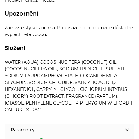
Upozornění
Zamezte styku s očima. Při zasažení očí okamžitě důkladně
vypláchněte vodou.
Složení
WATER (AQUA) COCOS NUCIFERA (COCONUT) OIL
(COCOS NUCIFERA OIL), SODIUM TRIDECETH SULFATE,
SODIUM LAUROAMPHOACETATE, COCAMIDE MIPA,
GLYCERIN, SODIUM CHLORIDE, SALICYLIC ACID, 1,2-
HEXANEDIOL, CAPRYLYL GLYCOL, CICHORIUM INTYBUS
(CHICORY) ROOT EXTRACT, FRAGRANCE (PARFUM),
ICTASOL, PENTYLENE GLYCOL, TRIPTERYGIUM WILFORDII
CALLUS EXTRACT
Parametry