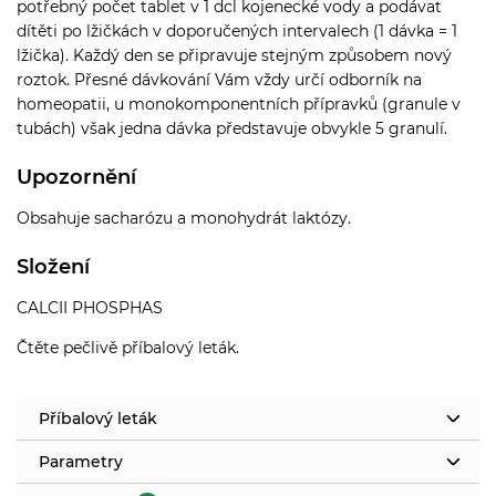
potřebný počet tablet v 1 dcl kojenecké vody a podávat
dítěti po lžičkách v doporučených intervalech (1 dávka = 1
lžička). Každý den se připravuje stejným způsobem nový
roztok. Přesné dávkování Vám vždy určí odborník na
homeopatii, u monokomponentních přípravků (granule v
tubách) však jedna dávka představuje obvykle 5 granulí.
Upozornění
Obsahuje sacharózu a monohydrát laktózy.
Složení
CALCII PHOSPHAS
Čtěte pečlivě příbalový leták.
Příbalový leták
Parametry