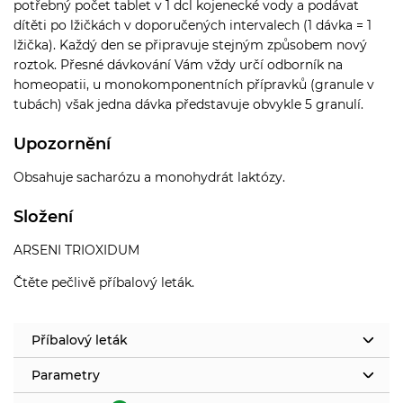
potřebný počet tablet v 1 dcl kojenecké vody a podávat
dítěti po lžičkách v doporučených intervalech (1 dávka = 1
lžička). Každý den se připravuje stejným způsobem nový
roztok. Přesné dávkování Vám vždy určí odborník na
homeopatii, u monokomponentních přípravků (granule v
tubách) však jedna dávka představuje obvykle 5 granulí.
Upozornění
Obsahuje sacharózu a monohydrát laktózy.
Složení
ARSENI TRIOXIDUM
Čtěte pečlivě příbalový leták.
Příbalový leták
Parametry