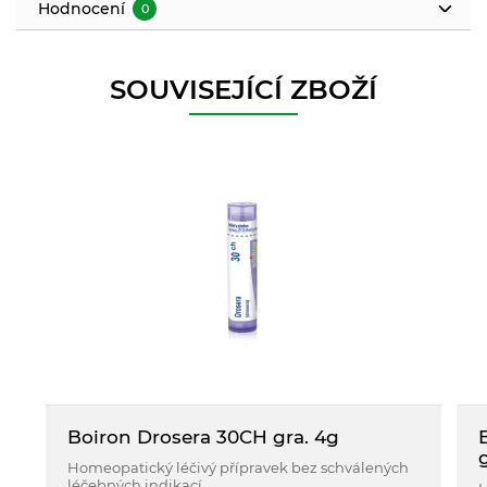
Hodnocení
0
SOUVISEJÍCÍ ZBOŽÍ
Boiron Drosera 30CH gra. 4g
Homeopatický léčivý přípravek bez schválených
léčebných indikací.