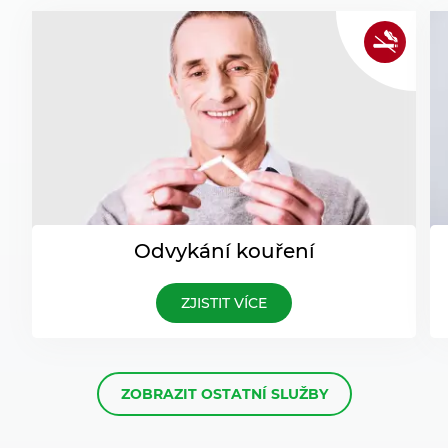
Odvykání kouření
ZJISTIT VÍCE
ZOBRAZIT OSTATNÍ SLUŽBY