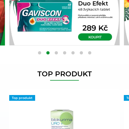
TOP PRODUKT
Top produkt
T