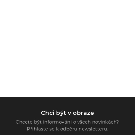
Chci být v obraze
Chcete být informováni o všech novinkách?
Přihlaste se k odběru newsletteru.