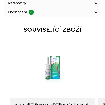
Parametry
Hodnocení
0
SOUVISEJÍCÍ ZBOŽÍ
Vibrocil 2,5mg/ml+0,25mg/ml, nosní