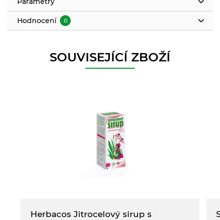
Parametry
Hodnocení
0
SOUVISEJÍCÍ ZBOŽÍ
Herbacos Jitrocelový sirup s