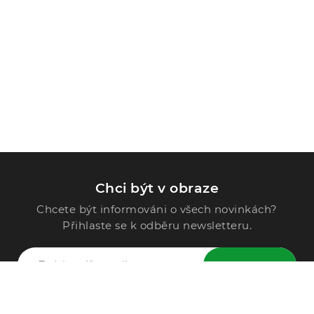
Chci být v obraze
Chcete být informováni o všech novinkách?
Přihlaste se k odběru newsletteru.
ODESLAT