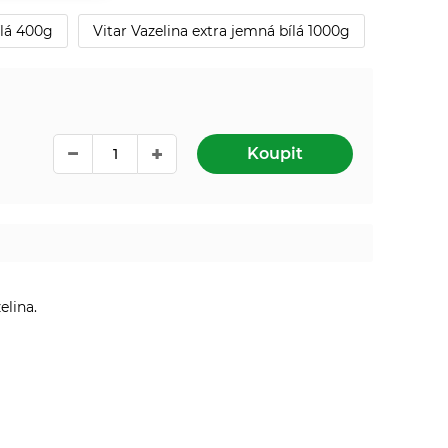
ílá 400g
Vitar Vazelina extra jemná bílá 1000g
Koupit
elina.