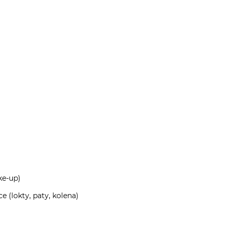
ke-up)
 (lokty, paty, kolena)