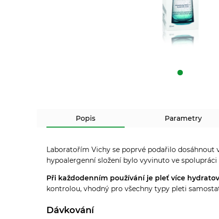
Popis
Parametry
Laboratořím Vichy se poprvé podařilo dosáhnout v
hypoalergenní složení bylo vyvinuto ve spolupráci
Při každodenním používání je pleť více hydratova
kontrolou, vhodný pro všechny typy pleti samostat
Dávkování