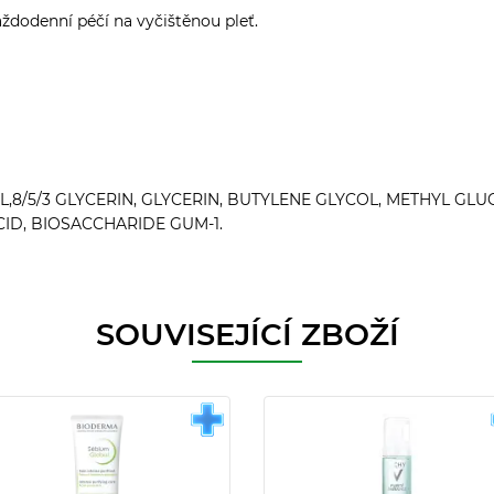
aždodenní péčí na vyčištěnou pleť.
,8/5/3 GLYCERIN, GLYCERIN, BUTYLENE GLYCOL, METHYL GL
CID, BIOSACCHARIDE GUM-1.
SOUVISEJÍCÍ ZBOŽÍ