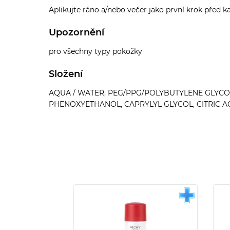
Aplikujte ráno a/nebo večer jako první krok před k
Upozornění
pro všechny typy pokožky
Složení
AQUA / WATER, PEG/PPG/POLYBUTYLENE GLYCOL
PHENOXYETHANOL, CAPRYLYL GLYCOL, CITRIC A