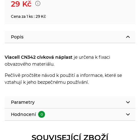
29
Kč
Cena za 1 ks : 29 Kč
Popis
Viacell CN342 cívková náplast
je určena k fixaci
obvazového materiálu.
Pečlivě pročtěte návod k použití a informace, které se
vztahují k jeho bezpečnému používání.
Parametry
Hodnocení
0
SOUVISEJÍCÍ ZBOŽÍ