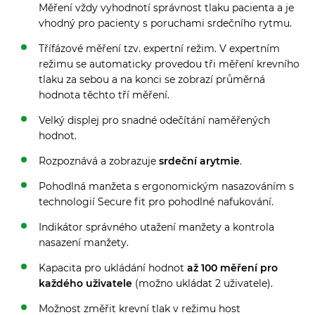
Měření vždy vyhodnotí správnost tlaku pacienta a je
vhodný pro pacienty s poruchami srdečního rytmu.
Třífázové měření tzv. expertní režim. V expertním
režimu se automaticky provedou tři měření krevního
tlaku za sebou a na konci se zobrazí průměrná
hodnota těchto tří měření.
Velký displej pro snadné odečítání naměřených
hodnot.
Rozpoznává a zobrazuje
srdeční arytmie
.
Pohodlná manžeta s ergonomickým nasazováním s
technologií Secure fit pro pohodlné nafukování.
Indikátor správného utažení manžety a kontrola
nasazení manžety.
Kapacita pro ukládání hodnot
až 100 měření pro
každého uživatele
(možno ukládat 2 uživatele).
Možnost změřit krevní tlak v režimu host