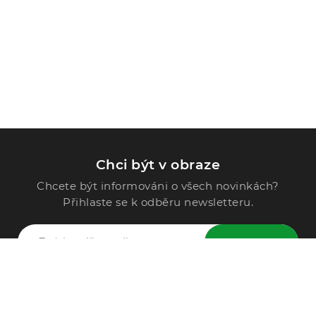
Chci být v obraze
Chcete být informováni o všech novinkách?
Přihlaste se k odběru newsletteru.
ODESLAT