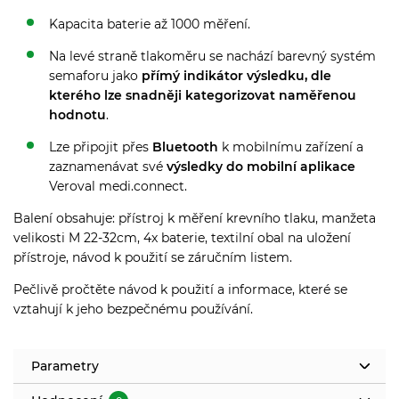
Kapacita baterie až 1000 měření.
Na levé straně tlakoměru se nachází barevný systém
semaforu jako
přímý indikátor výsledku, dle
kterého lze snadněji kategorizovat naměřenou
hodnotu
.
Lze připojit přes
Bluetooth
k mobilnímu zařízení a
zaznamenávat své
výsledky do mobilní aplikace
Veroval medi.connect.
Balení obsahuje: přístroj k měření krevního tlaku, manžeta
velikosti M 22-32cm, 4x baterie, textilní obal na uložení
přístroje, návod k použití se záručním listem.
Pečlivě pročtěte návod k použití a informace, které se
vztahují k jeho bezpečnému používání.
Parametry