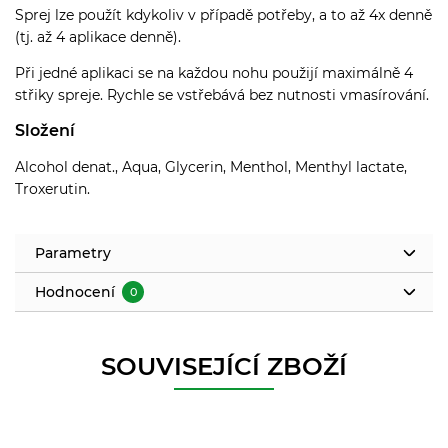
Sprej lze použít kdykoliv v případě potřeby, a to až 4x denně
(tj. až 4 aplikace denně).
Při jedné aplikaci se na každou nohu použijí maximálně 4
střiky spreje. Rychle se vstřebává bez nutnosti vmasírování.
Složení
Alcohol denat., Aqua, Glycerin, Menthol, Menthyl lactate,
Troxerutin.
Parametry
Hodnocení
0
SOUVISEJÍCÍ ZBOŽÍ