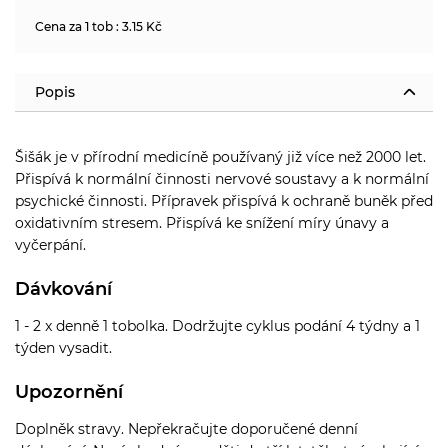
Cena za 1 tob : 3.15 Kč
Popis
Šišák je v přírodní medicíně používaný již více než 2000 let.
Přispívá k normální činnosti nervové soustavy a k normální
psychické činnosti. Přípravek přispívá k ochraně buněk před
oxidativním stresem. Přispívá ke snížení míry únavy a
vyčerpání.
Dávkování
1 - 2 x denně 1 tobolka. Dodržujte cyklus podání 4 týdny a 1
týden vysadit.
Upozornění
Doplněk stravy. Nepřekračujte doporučené denní