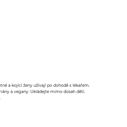
né a kojící ženy užívají po dohodě s lékařem.
ariány a vegany. Ukládejte mimo dosah dětí.
.