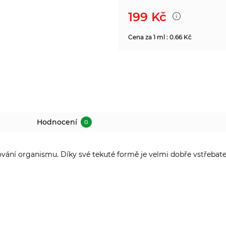
199
Kč
Cena za 1 ml : 0.66 Kč
Hodnocení
0
ování organismu. Díky své tekuté formě je velmi dobře vstřebate