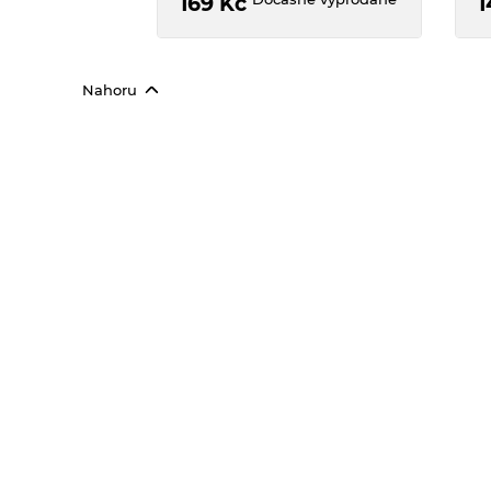
169
Kč
1
i
Nahoru