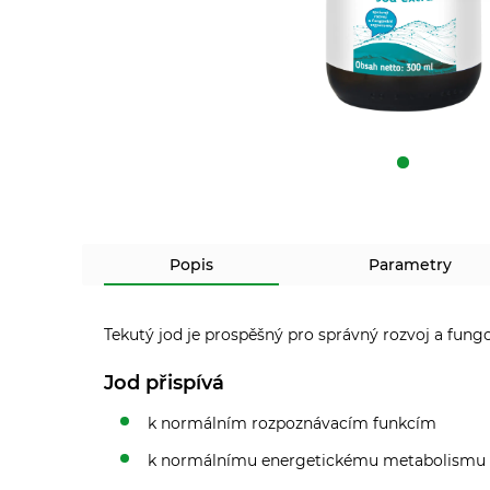
Popis
Parametry
Tekutý jod je prospěšný pro správný rozvoj a fung
Jod přispívá
k normálním rozpoznávacím funkcím
k normálnímu energetickému metabolismu