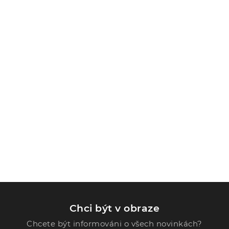
Chci být v obraze
Chcete být informováni o všech novinkách?