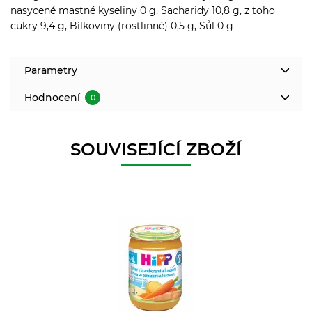
nasycené mastné kyseliny 0 g, Sacharidy 10,8 g, z toho
cukry 9,4 g, Bílkoviny (rostlinné) 0,5 g, Sůl 0 g
Parametry
Hodnocení
0
SOUVISEJÍCÍ ZBOŽÍ