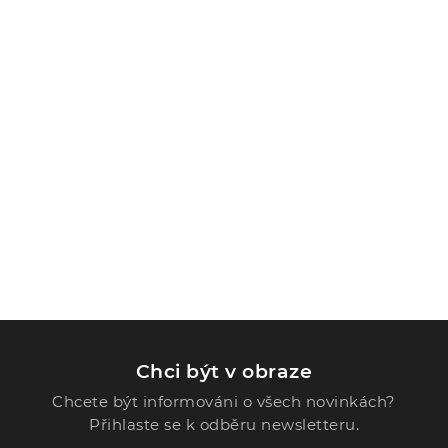
Chci být v obraze
Chcete být informováni o všech novinkách?
Přihlaste se k odběru newsletteru.