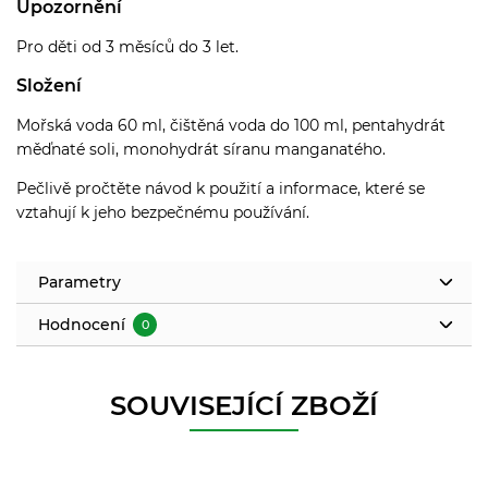
Upozornění
Pro děti od 3 měsíců do 3 let.
Složení
Mořská voda 60 ml, čištěná voda do 100 ml, pentahydrát
měďnaté soli, monohydrát síranu manganatého.
Pečlivě pročtěte návod k použití a informace, které se
vztahují k jeho bezpečnému používání.
Parametry
Hodnocení
0
SOUVISEJÍCÍ ZBOŽÍ