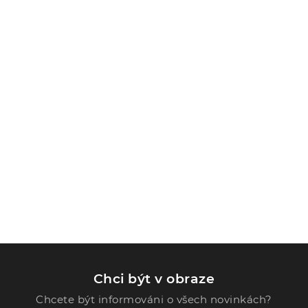
Chci být v obraze
Chcete být informováni o všech novinkách?