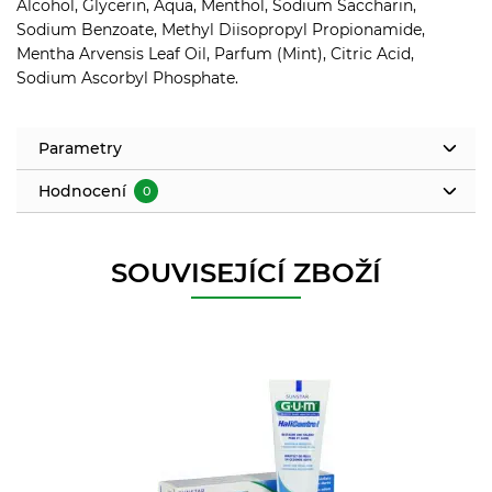
Alcohol, Glycerin, Aqua, Menthol, Sodium Saccharin,
Sodium Benzoate, Methyl Diisopropyl Propionamide,
Mentha Arvensis Leaf Oil, Parfum (Mint), Citric Acid,
Sodium Ascorbyl Phosphate.
Parametry
Hodnocení
0
SOUVISEJÍCÍ ZBOŽÍ