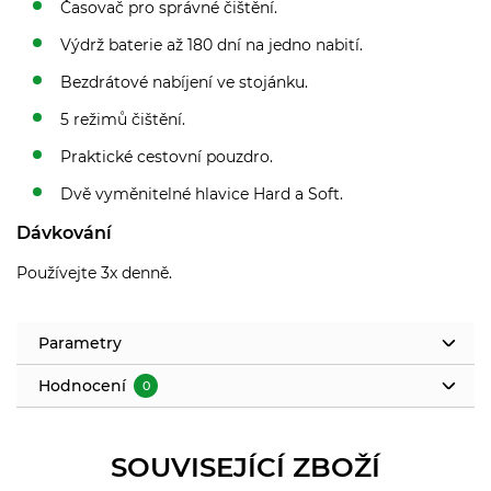
Časovač pro správné čištění.
Výdrž baterie až 180 dní na jedno nabití.
Bezdrátové nabíjení ve stojánku.
5 režimů čištění.
Praktické cestovní pouzdro.
Dvě vyměnitelné hlavice Hard a Soft.
Dávkování
Používejte 3x denně.
Parametry
Hodnocení
0
SOUVISEJÍCÍ ZBOŽÍ