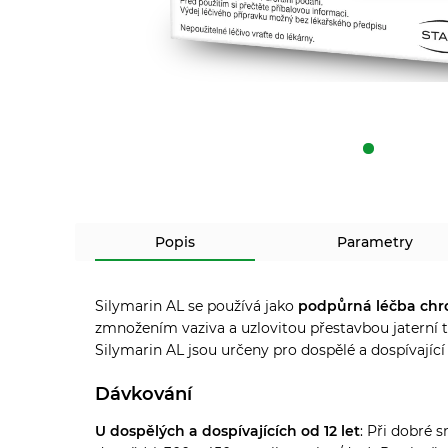
Popis
Parametry
Silymarin AL se používá jako
podpůrná léčba chr
zmnožením vaziva a uzlovitou přestavbou jaterní t
Silymarin AL jsou určeny pro dospělé a dospívající o
Dávkování
U dospělých a dospívajících od 12 let
: Při dobré 