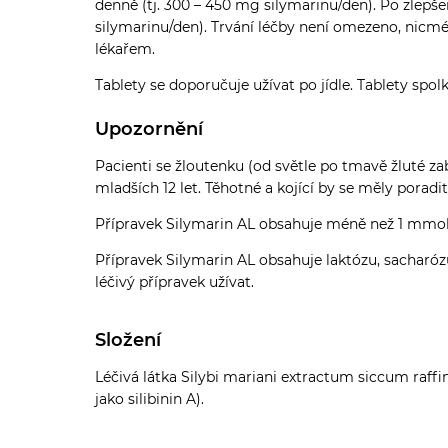
denně (tj. 300 – 450 mg silymarinu/den). Po zlepš
silymarinu/den). Trvání léčby není omezeno, nicmén
lékařem.
Tablety se doporučuje užívat po jídle. Tablety spo
Upozornění
Pacienti se žloutenku (od světle po tmavě žluté za
mladších 12 let. Těhotné a kojící by se měly poradi
Přípravek Silymarin AL obsahuje méně než 1 mmol (
Přípravek Silymarin AL obsahuje laktózu, sacharóz
léčivý přípravek užívat.
Složení
Léčivá látka Silybi mariani extractum siccum raf
jako silibinin A).