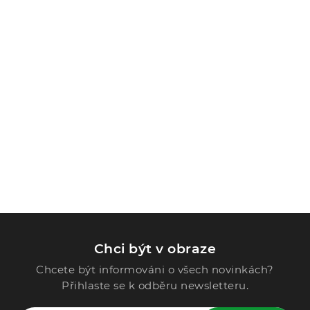
Chci být v obraze
Chcete být informováni o všech novinkách?
Přihlaste se k odběru newsletteru.