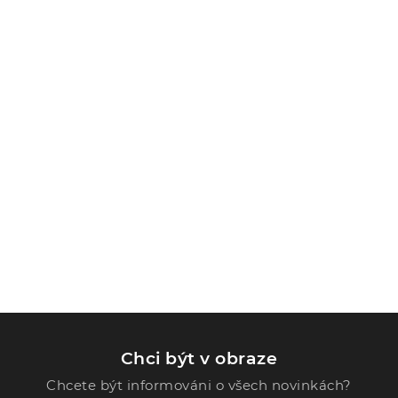
Chci být v obraze
Chcete být informováni o všech novinkách?