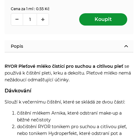
Cena za 1 ml : 0.55 Kč
Koupit
Popis
RYOR Pleťové mléko čistící pro suchou a citlivou pleť
se
používá k čištění pleti, krku a dekoltu.
Pleťové mléko nemá
nežádoucí odmašťující účinky.
Dávkování
Slouží k večernímu čištění, které se skládá ze dvou částí:
čištění mlékem Arnika, které odstraní make-up a
běžné nečistoty
dočištění RYOR tonikem pro suchou a citlivou pleť,
nebo tonikem Hydroperfekt, které odstraní pot a