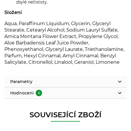
zbylé nečistoty.
Složení
Aqua, Paraffinum Liquidum, Glycerin, Glyceryl
Stearate, Cetearyl Alcohol, Sodium Lauryl Sulfate,
Arnica Montana Flower Extract, Propylene Glycol,
Aloe Barbadensis Leaf Juice Powder,
Phenoxyethanol, Glyceryl Laurate, Triethanolamine,
Parfum, Hexyl Cinnamal, Amyl Cinnamal, Benzyl
Salicylate, Citronellol, Linalool, Geraniol, Limonene
Parametry
Hodnocení
0
SOUVISEJÍCÍ ZBOŽÍ