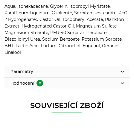
Aqua, Isohexadecane, Glycerin, Isopropyl Myristate,
Paraffinum Liquidum, Ozokerite, Sorbitan Isostearate, PEG-
2 Hydrogenated Castor Oil, Tocopheryl Acetate, Plankton
Extract, Hydrogenated Castor Oil, Magnesium Sulfate,
Magnesium Stearate, PEG-40 Sorbitan Peroleate,
Diazolidinyl Urea, Sodium Benzoate, Potassium Sorbate,
BHT, Lactic Acid, Parfum, Citronellol, Eugenol, Geraniol,
Linalool
Parametry
Hodnocení
0
SOUVISEJÍCÍ ZBOŽÍ