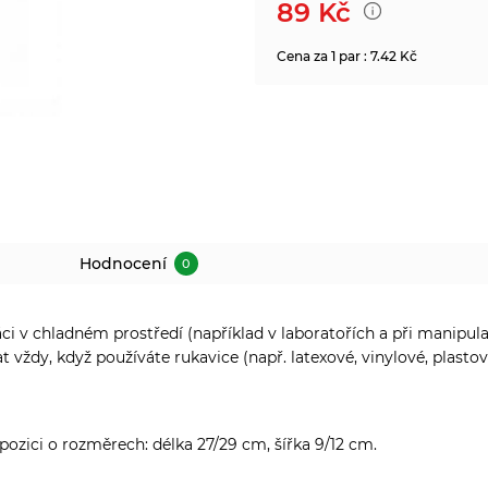
89
Kč
Cena za 1 par : 7.42 Kč
Hodnocení
0
ci v chladném prostředí (například v laboratořích a při manipu
vždy, když používáte rukavice (např. latexové, vinylové, plastov
pozici o rozměrech: délka 27/29 cm, šířka 9/12 cm.