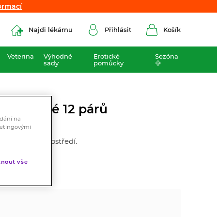
ormací
ormací
Najdi lékárnu
Přihlásit
Košík
Veterina
Výhodné
Erotické
Sezóna
sady
pomůcky
🌞
né nitěné 12 párů
ádání na
ketingovými
v chladném prostředí.
nout vše