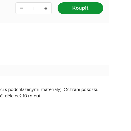
Koupit
laci s podchlazenými materiály). Ochrání pokožku
é) déle než 10 minut.