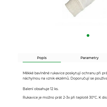
Popis
Parametry
Měkké bavlněné rukavice poskytují ochranu při prá
náchylnou na vznik ekzémů. Doporučují se používat 
Balení obsahuje 12 ks.
Rukavice je možno prát 2-3x při teplotě 30°C. K dis