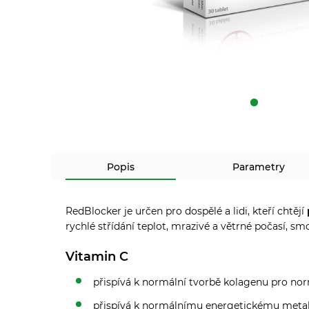
Popis
Parametry
RedBlocker je určen pro dospělé a lidi, kteří chtějí
rychlé střídání teplot, mrazivé a větrné počasí, sm
Vitamin C
přispívá k normální tvorbě kolagenu pro nor
přispívá k normálnímu energetickému met