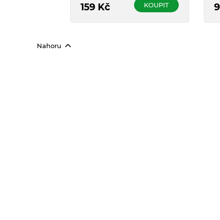
KOUPIT
159
Kč
9
Nahoru